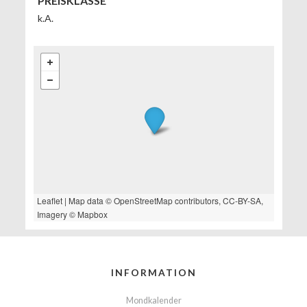
PREISKLASSE
k.A.
Leaflet
| Map data ©
OpenStreetMap
contributors,
CC-BY-SA
,
Imagery ©
Mapbox
INFORMATION
Mondkalender