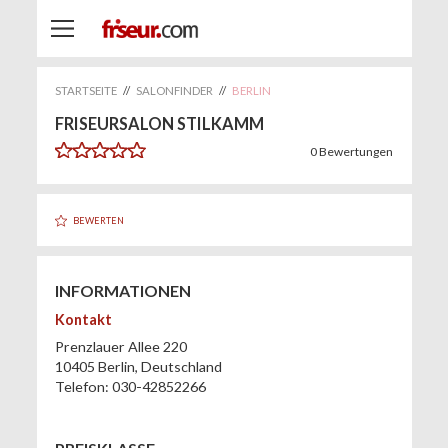
STARTSEITE
//
SALONFINDER
//
BERLIN
FRISEURSALON STILKAMM
0
Bewertungen
BEWERTEN
INFORMATIONEN
Kontakt
Prenzlauer Allee 220
10405
Berlin
,
Deutschland
Telefon:
030-42852266