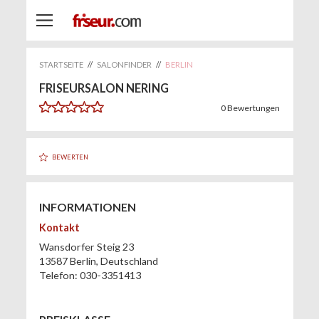
STARTSEITE
//
SALONFINDER
//
BERLIN
FRISEURSALON NERING
0
Bewertungen
BEWERTEN
INFORMATIONEN
Kontakt
Wansdorfer Steig 23
13587
Berlin
,
Deutschland
Telefon:
030-3351413