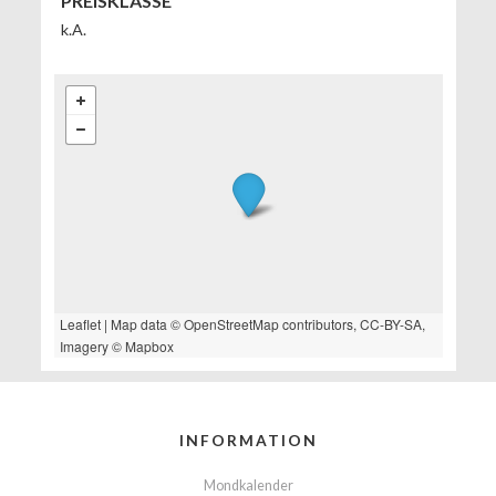
PREISKLASSE
k.A.
Leaflet
| Map data ©
OpenStreetMap
contributors,
CC-BY-SA
,
Imagery ©
Mapbox
INFORMATION
Mondkalender