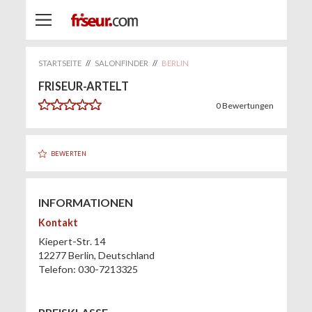
STARTSEITE
//
SALONFINDER
//
BERLIN
FRISEUR-ARTELT
0
Bewertungen
BEWERTEN
INFORMATIONEN
Kontakt
Kiepert-Str. 14
12277
Berlin
,
Deutschland
Telefon:
030-7213325