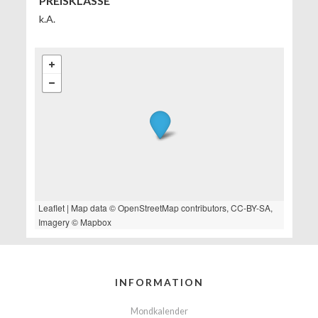
PREISKLASSE
k.A.
Leaflet
| Map data ©
OpenStreetMap
contributors,
CC-BY-SA
,
Imagery ©
Mapbox
INFORMATION
Mondkalender