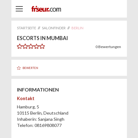
STARTSEITE
//
SALONFINDER
//
BERLIN
ESCORTS IN MUMBAI
0
Bewertungen
BEWERTEN
INFORMATIONEN
Kontakt
Hamburg, 5
10115
Berlin
,
Deutschland
Inhaberin:
Sanjana Singh
Telefon:
08169808077