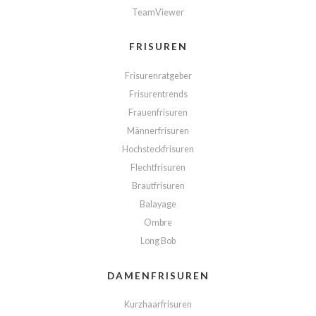
TeamViewer
FRISUREN
Frisurenratgeber
Frisurentrends
Frauenfrisuren
Männerfrisuren
Hochsteckfrisuren
Flechtfrisuren
Brautfrisuren
Balayage
Ombre
Long Bob
DAMENFRISUREN
Kurzhaarfrisuren