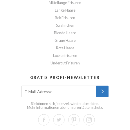
Mittellange Frisuren
Lange Haare
Bob Frisuren
Strähnchen
Blonde Haare
Graue Haare
Rote Haare
Lockenfrisuren
Undercut Frisuren
GRATIS PROFI-NEWSLETTER
Sie können sich jederzeit wieder abmelden.
Mehr Informationen über unseren
Datenschutz
.