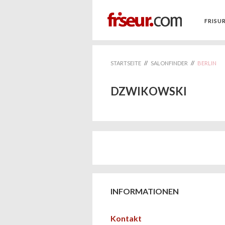
FRISU
STARTSEITE
//
SALONFINDER
//
BERLIN
DZWIKOWSKI
INFORMATIONEN
Kontakt