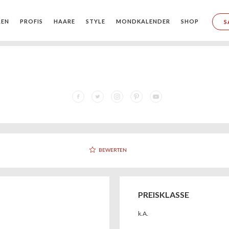
REN
PROFIS
HAARE
STYLE
MONDKALENDER
SHOP
S
BEWERTEN
PREISKLASSE
k.A.