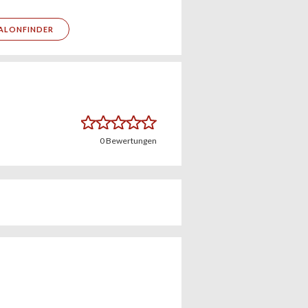
ALONFINDER
0
Bewertungen