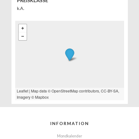
PREISKLASSE
k.A.
Leaflet
| Map data ©
OpenStreetMap
contributors,
CC-BY-SA
,
Imagery ©
Mapbox
INFORMATION
Mondkalender