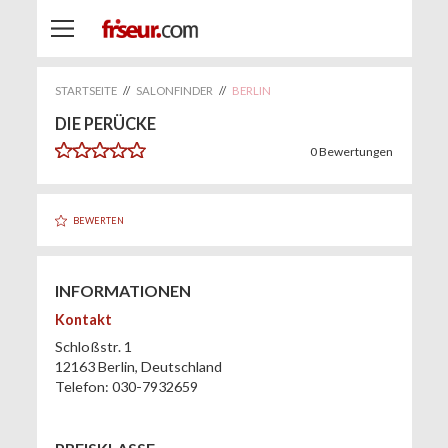
STARTSEITE
//
SALONFINDER
//
BERLIN
DIE PERÜCKE
0
Bewertungen
BEWERTEN
INFORMATIONEN
Kontakt
Schloßstr. 1
12163
Berlin
,
Deutschland
Telefon:
030-7932659