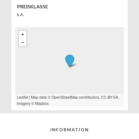
PREISKLASSE
k.A.
Leaflet
| Map data ©
OpenStreetMap
contributors,
CC-BY-SA
,
Imagery ©
Mapbox
INFORMATION