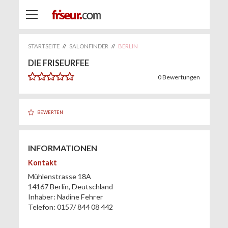
STARTSEITE
//
SALONFINDER
//
BERLIN
DIE FRISEURFEE
0
Bewertungen
BEWERTEN
INFORMATIONEN
Kontakt
Mühlenstrasse 18A
14167
Berlin
,
Deutschland
Inhaber:
Nadine Fehrer
Telefon:
0157/ 844 08 442