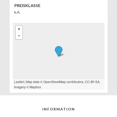
PREISKLASSE
k.A.
Leaflet
| Map data ©
OpenStreetMap
contributors,
CC-BY-SA
,
Imagery ©
Mapbox
INFORMATION