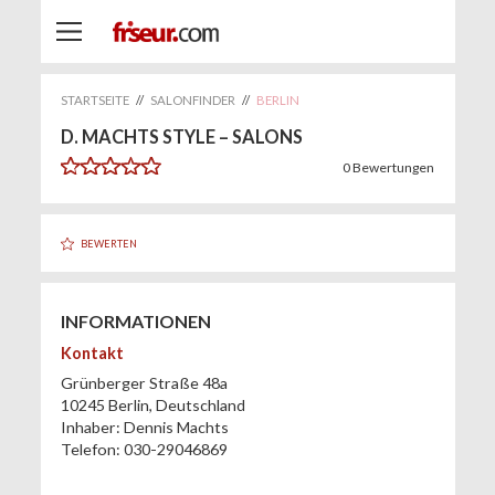
STARTSEITE
//
SALONFINDER
//
BERLIN
D. MACHTS STYLE – SALONS
0
Bewertungen
BEWERTEN
INFORMATIONEN
Kontakt
Grünberger Straße 48a
10245
Berlin
,
Deutschland
Inhaber:
Dennis Machts
Telefon:
030-29046869