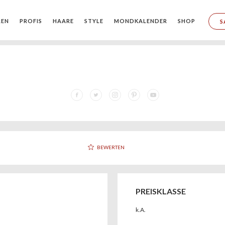
REN
PROFIS
HAARE
STYLE
MONDKALENDER
SHOP
S
BEWERTEN
PREISKLASSE
k.A.