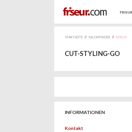
FRISU
STARTSEITE
//
SALONFINDER
//
BERLIN
CUT-STYLING-GO
INFORMATIONEN
Kontakt