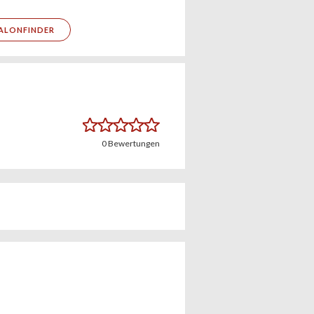
ALONFINDER
0
Bewertungen