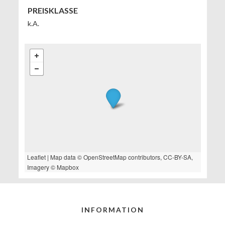
PREISKLASSE
k.A.
Leaflet
| Map data ©
OpenStreetMap
contributors,
CC-BY-SA
,
Imagery ©
Mapbox
INFORMATION