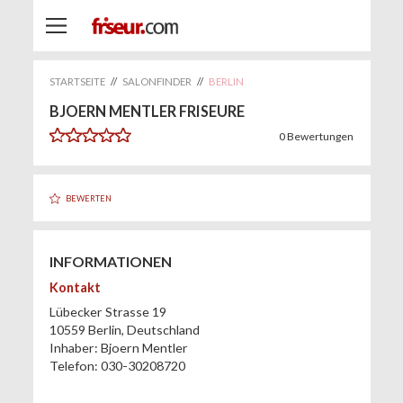
STARTSEITE
//
SALONFINDER
//
BERLIN
BJOERN MENTLER FRISEURE
0
Bewertungen
BEWERTEN
INFORMATIONEN
Kontakt
Lübecker Strasse 19
10559
Berlin
,
Deutschland
Inhaber:
Bjoern Mentler
Telefon:
030-30208720