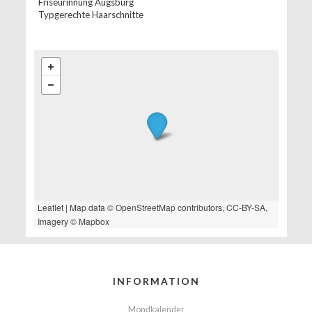
Friseurinnung Augsburg
Typgerechte Haarschnitte
Leaflet
| Map data ©
OpenStreetMap
contributors,
CC-BY-SA
,
Imagery ©
Mapbox
INFORMATION
Mondkalender