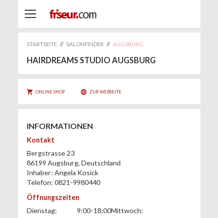
STARTSEITE
//
SALONFINDER
//
AUGSBURG
HAIRDREAMS STUDIO AUGSBURG
ONLINE SHOP
ZUR WEBSEITE
INFORMATIONEN
Kontakt
Bergstrasse 23
86199
Augsburg
,
Deutschland
Inhaber:
Angela Kosick
Telefon:
0821-9980440
Öffnungszeiten
Dienstag:
9:00-18:00
Mittwoch: