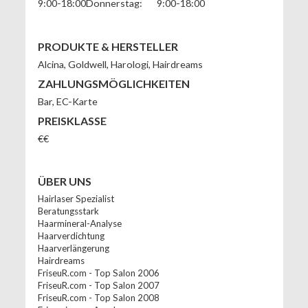
9:00-18:00
Donnerstag:
9:00-18:00
PRODUKTE & HERSTELLER
Alcina, Goldwell, Harologi, Hairdreams
ZAHLUNGSMÖGLICHKEITEN
Bar
,
EC-Karte
PREISKLASSE
€€
ÜBER UNS
Hairlaser Spezialist
Beratungsstark
Haarmineral-Analyse
Haarverdichtung
Haarverlängerung
Hairdreams
FriseuR.com - Top Salon 2006
FriseuR.com - Top Salon 2007
FriseuR.com - Top Salon 2008