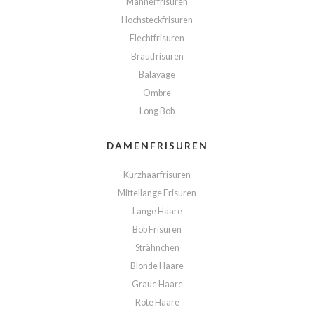
Männerfrisuren
Hochsteckfrisuren
Flechtfrisuren
Brautfrisuren
Balayage
Ombre
Long Bob
DAMENFRISUREN
Kurzhaarfrisuren
Mittellange Frisuren
Lange Haare
Bob Frisuren
Strähnchen
Blonde Haare
Graue Haare
Rote Haare