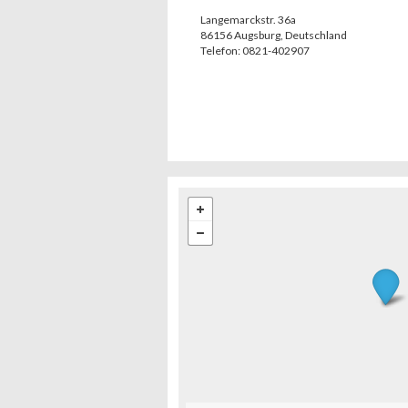
Langemarckstr. 36a
86156
Augsburg
,
Deutschland
Telefon:
0821-402907