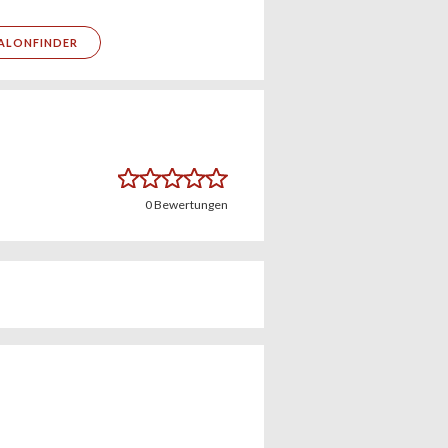
ALONFINDER
0
Bewertungen