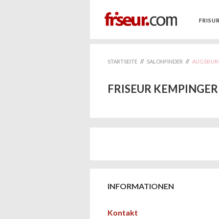
FRISU
STARTSEITE
//
SALONFINDER
//
AUGSBUR
FRISEUR KEMPINGER
INFORMATIONEN
Kontakt