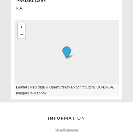
PREISKLASSE
k.A.
Leaflet
| Map data ©
OpenStreetMap
contributors,
CC-BY-SA
,
Imagery ©
Mapbox
INFORMATION
Mondkalender