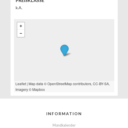
PREISKLASSE
k.A.
Leaflet
| Map data ©
OpenStreetMap
contributors,
CC-BY-SA
,
Imagery ©
Mapbox
INFORMATION
Mondkalender