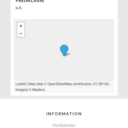
PREISKLASSE
k.A.
Leaflet
| Map data ©
OpenStreetMap
contributors,
CC-BY-SA
,
Imagery ©
Mapbox
INFORMATION
Mondkalender