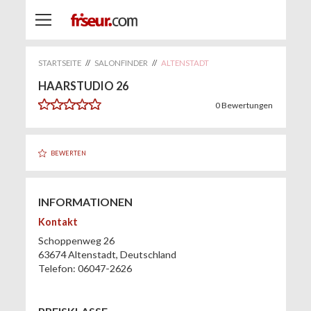
STARTSEITE
//
SALONFINDER
//
ALTENSTADT
HAARSTUDIO 26
0
Bewertungen
BEWERTEN
INFORMATIONEN
Kontakt
Schoppenweg 26
63674
Altenstadt
,
Deutschland
Telefon:
06047-2626