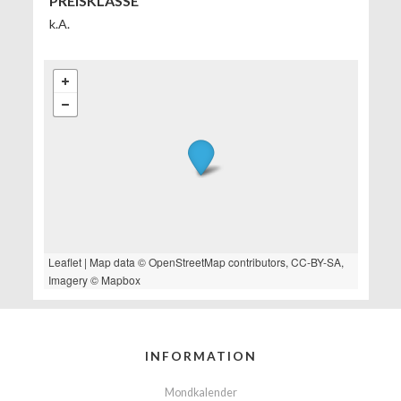
PREISKLASSE
k.A.
Leaflet
| Map data ©
OpenStreetMap
contributors,
CC-BY-SA
,
Imagery ©
Mapbox
INFORMATION
Mondkalender