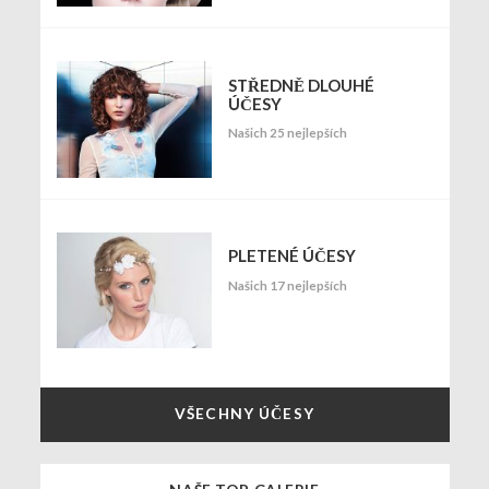
STŘEDNĚ DLOUHÉ
ÚČESY
Našich 25 nejlepších
PLETENÉ ÚČESY
Našich 17 nejlepších
VŠECHNY ÚČESY