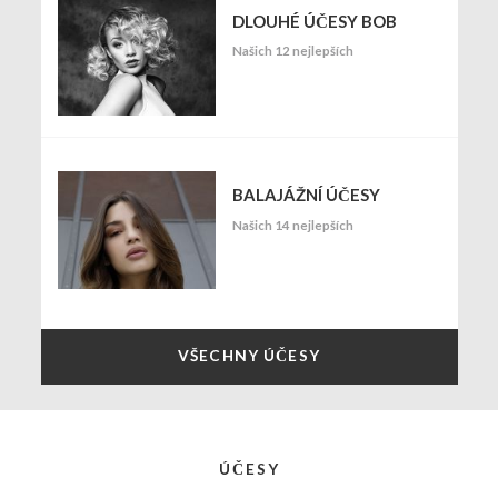
DLOUHÉ ÚČESY BOB
Našich 12 nejlepších
BALAJÁŽNÍ ÚČESY
Našich 14 nejlepších
VŠECHNY ÚČESY
ÚČESY