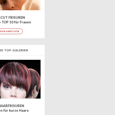
CUT FRISUREN
 TOP 10 für Frauen
UREN ANZEIGEN
RE TOP-GALERIEN
AARFRISUREN
en für kurze Haare