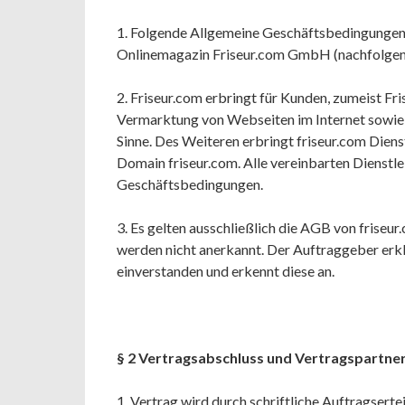
1. Folgende Allgemeine Geschäftsbedingungen 
Onlinemagazin Friseur.com GmbH (nachfolgend
2. Friseur.com erbringt für Kunden, zumeist Fri
Vermarktung von Webseiten im Internet sowie 
Sinne. Des Weiteren erbringt friseur.com Diens
Domain friseur.com. Alle vereinbarten Dienstl
Geschäftsbedingungen.
3. Es gelten ausschließlich die AGB von fris
werden nicht anerkannt. Der Auftraggeber erkl
einverstanden und erkennt diese an.
§ 2 Vertragsabschluss und Vertragspartne
1. Vertrag wird durch schriftliche Auftragserte