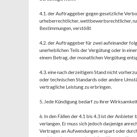
4.1. der Auftraggeber gegen gesetzliche Verbo
urheberrechtlicher, wettbewerbsrechtlicher, n
Bestimmungen, verstößt
4.2. der Auftraggeber für zwei aufeinander fo
unerheblichen Teils der Vergütung oder in ein
einem Betrag, der monatlichen Vergütung entsp
4.3. eine nach derzeitigem Stand nicht vorher
oder technischen Standards oder andere Umst
vertragliche Leistung zu erbringen.
5. Jede Kündigung bedarf zu ihrer Wirksamkeit
6. In den Fällen der 4.1 bis 4.3 ist der Anbiete
verlangen. Er muss sich jedoch dasjenige anrec
Vertrages an Aufwendungen erspart oder durc