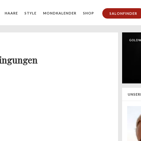
HAARE
STYLE
MONDKALENDER
SHOP
SALONFINDER
GOLDW
dingungen
UNSER