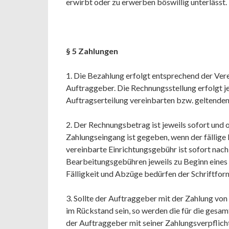
erwirbt oder zu erwerben böswillig unterlässt.
§ 5 Zahlungen
1. Die Bezahlung erfolgt entsprechend der Ve
Auftraggeber. Die Rechnungsstellung erfolgt j
Auftragserteilung vereinbarten bzw. geltenden
2. Der Rechnungsbetrag ist jeweils sofort und 
Zahlungseingang ist gegeben, wenn der fällige
vereinbarte Einrichtungsgebühr ist sofort nach 
Bearbeitungsgebühren jeweils zu Beginn eine
Fälligkeit und Abzüge bedürfen der Schriftfor
3. Sollte der Auftraggeber mit der Zahlung vo
im Rückstand sein, so werden die für die gesamt
der Auftraggeber mit seiner Zahlungsverpflichtu