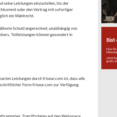
 seine Leistungen einzustellen, bis der
chkommt oder den Vertrag mit sofortiger
lich ein Wahlrecht.
 älteste Schuld angerechnet, unabhängig von
ers. Teilleistungen können gesondert in
Bist
Hier fi
Mitarb
Jetzt S
gratis 
arten Leistungen durch friseur.com ist, dass alle
schriftlicher Form friseur.com zur Verfügung
ftraggeber, Zugriffsdaten auf den Webspace