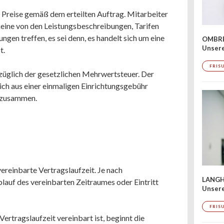
n Preise gemäß dem erteilten Auftrag. Mitarbeiter
eine von den Leistungsbeschreibungen, Tarifen
en treffen, es sei denn, es handelt sich um eine
OMBRÉ
Unser
t.
FRIS
zuzüglich der gesetzlichen Mehrwertsteuer. Der
 sich aus einer einmaligen Einrichtungsgebühr
n zusammen.
vereinbarte Vertragslaufzeit. Je nach
LANGH
lauf des vereinbarten Zeitraumes oder Eintritt
Unsere
FRIS
ertragslaufzeit vereinbart ist, beginnt die