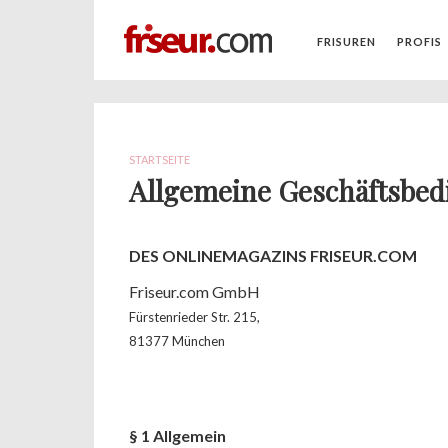
FRISUREN
PROFIS
STARTSEITE
Allgemeine Geschäftsbe
DES ONLINEMAGAZINS FRISEUR.COM
Friseur.com GmbH
Fürstenrieder Str. 215,
81377 München
§ 1 Allgemein