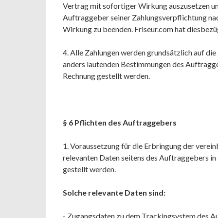
Vertrag mit sofortiger Wirkung auszusetzen und
Auftraggeber seiner Zahlungsverpflichtung na
Wirkung zu beenden. Friseur.com hat diesbezüg
4. Alle Zahlungen werden grundsätzlich auf die
anders lautenden Bestimmungen des Auftraggeb
Rechnung gestellt werden.
§ 6 Pflichten des Auftraggebers
1. Voraussetzung für die Erbringung der vereinb
relevanten Daten seitens des Auftraggebers in 
gestellt werden.
Solche relevante Daten sind:
- Zugangsdaten zu dem Trackingsystem des Au