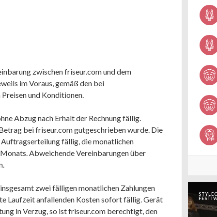
reinbarung zwischen friseur.com und dem
eweils im Voraus, gemäß den bei
 Preisen und Konditionen.
ohne Abzug nach Erhalt der Rechnung fällig.
 Betrag bei friseur.com gutgeschrieben wurde. Die
Auftragserteilung fällig, die monatlichen
s Monats. Abweichende Vereinbarungen über
m.
n insgesamt zwei fälligen monatlichen Zahlungen
STYLEC
e Laufzeit anfallenden Kosten sofort fällig. Gerät
FESTIV
ng in Verzug, so ist friseur.com berechtigt, den