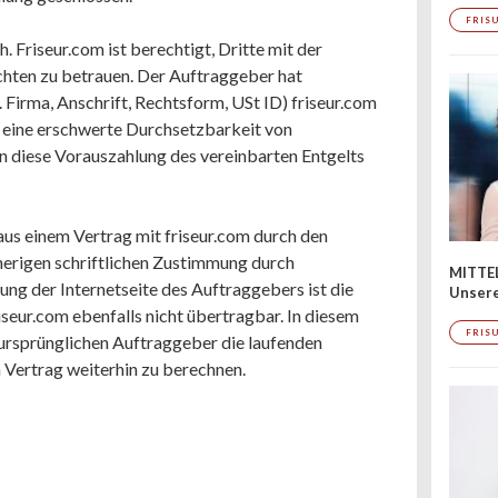
FRIS
. Friseur.com ist berechtigt, Dritte mit der
lichten zu betrauen. Der Auftraggeber hat
Firma, Anschrift, Rechtsform, USt ID) friseur.com
g eine erschwerte Durchsetzbarkeit von
n diese Vorauszahlung des vereinbarten Entgelts
aus einem Vertrag mit friseur.com durch den
herigen schriftlichen Zustimmung durch
MITTE
ng der Internetseite des Auftraggebers ist die
Unsere
seur.com ebenfalls nicht übertragbar. In diesem
FRIS
m ursprünglichen Auftraggeber die laufenden
Vertrag weiterhin zu berechnen.