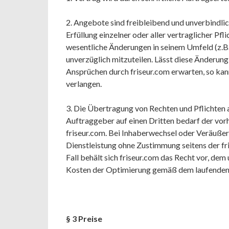
2. Angebote sind freibleibend und unverbindlich
Erfüllung einzelner oder aller vertraglicher Pf
wesentliche Änderungen in seinem Umfeld (z.B. 
unverzüglich mitzuteilen. Lässt diese Änderun
Ansprüchen durch friseur.com erwarten, so kan
verlangen.
3. Die Übertragung von Rechten und Pflichten 
Auftraggeber auf einen Dritten bedarf der vor
friseur.com. Bei Inhaberwechsel oder Veräußeru
Dienstleistung ohne Zustimmung seitens der fri
Fall behält sich friseur.com das Recht vor, de
Kosten der Optimierung gemäß dem laufenden 
§ 3 Preise