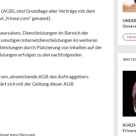
(AGB), sind Grundlage aller Verträge mit dem
 „friseur.com“ genannt).
UNDER
Unsere
seursalons, Dienstleistungen im Bereich der
FRIS
sonstigen Internetdienstleistungen im weiteren
tleistungen durch Platzierung von Inhalten auf der
eistungen erfolgen zu den nachfolgenden
WEITE
eur.com, abweichende AGB des Auftraggebers
ärt sich mit der Geltung dieser AGB
r
KURZH
Frisur
ilung geschlossen.