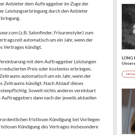
 der Anbieter dem Auftraggeber im Zuge der
iger Leistungserbringung durch den Anbieter
erbringung.
seur.com (z.B. Salonfinder, Frisurenstyler) zum
Vertragszeit automatisch um ein Jahr, wenn der
s Vertrages kündigt.
LONG 
r Vereinbarung mit dem Auftraggeber Leistungen
Unser
em reduzierten Preis oder kostenlos erbringen,
FRIS
 Zeitraums automatisch um ein Jahr, wenn der
s Zeitraums kündigt. Nach Ablauf dieses
stenpflichtig. Soweit nichts anderes vereinbart
es Auftraggebers dann nach der jeweils aktuellen
rordentlichen fristlosen Kündigung bei Vorliegen
 fristlosen Kündigung des Vertrages insbesondere