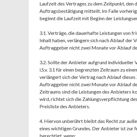
Laufzeit des Vertrages zu dem Zeitpunkt, den
Auftragsbestätigung mitteilt. Im Falle vorher
beginnt die Laufzeit mit Beginn der Leistungs
3.1. Verträge, die dauerhafte Leistungen von fri
Inhalt haben, verlängern sich nach Ablauf der 
Auftraggeber nicht zwei Monate vor Ablauf de
3.2. Sollte der Anbieter aufgrund individuelle
i.S.v. 3.1 für einen begrenzten Zeitraum zu ein
verlängert sich der Vertrag nach Ablauf dieses
Auftraggeber nicht zwei Monate vor Ablauf de
Zeitraums sind die Leistungen des Anbieters ko
wird, richtet sich die Zahlungsverpflichtung d
Preisliste des Anbieters.
4. Hiervon unberührt bleibt das Recht zur auße
eines wichtigen Grundes. Der Anbieter ist zur
berechtigt, wenn: