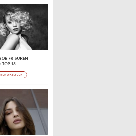
BOB FRISUREN
e TOP 13
UREN ANZEIGEN