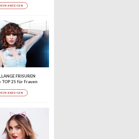
UREN ANZEIGEN
LLANGE FRISUREN
 TOP 25 für Frauen
UREN ANZEIGEN