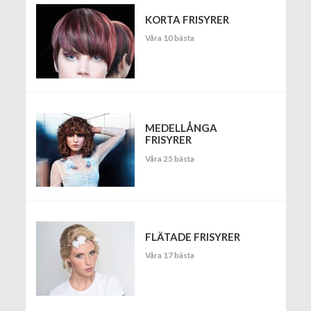
KORTA FRISYRER
Våra 10 bästa
MEDELLÅNGA
FRISYRER
Våra 25 bästa
FLÄTADE FRISYRER
Våra 17 bästa