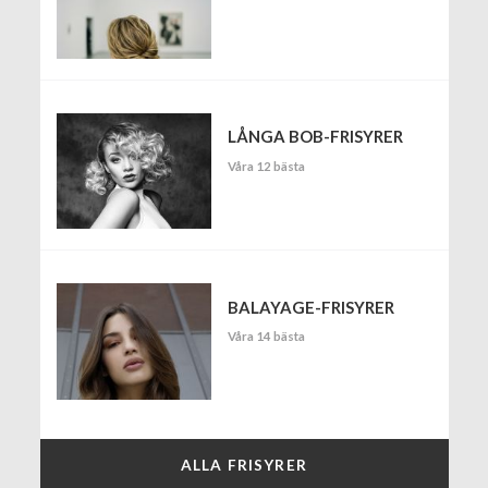
LÅNGA BOB-FRISYRER
Våra 12 bästa
BALAYAGE-FRISYRER
Våra 14 bästa
ALLA FRISYRER