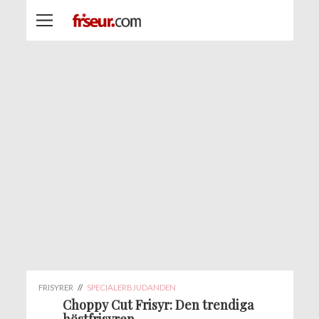
FRISYRER
//
SPECIALERBJUDANDEN
Choppy Cut Frisyr: Den trendiga
höstfrisyren