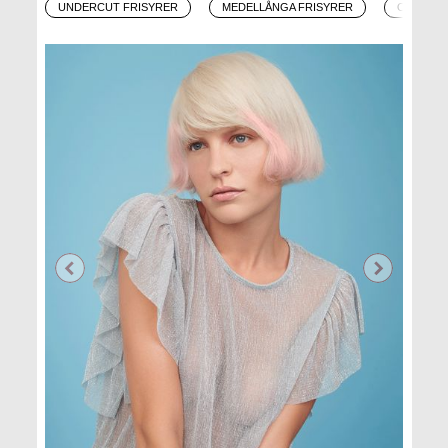
UNDERCUT FRISYRER
MEDELLÅNGA FRISYRER
OMBRÉ-F