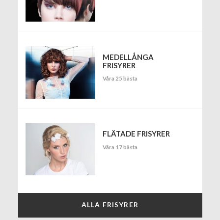
MEDELLÅNGA
FRISYRER
Våra 25 bästa
FLÄTADE FRISYRER
Våra 17 bästa
ALLA FRISYRER