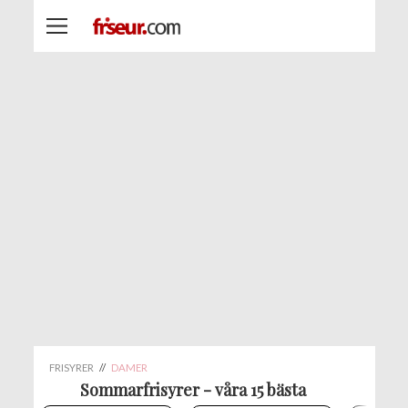
FRISYRER
//
DAMER
Sommarfrisyrer - våra 15 bästa