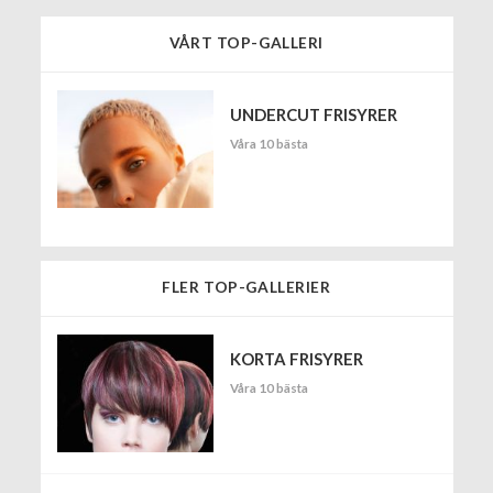
VÅRT TOP-GALLERI
UNDERCUT FRISYRER
Våra 10 bästa
FLER TOP-GALLERIER
KORTA FRISYRER
Våra 10 bästa