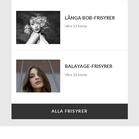
LÅNGA BOB-FRISYRER
Våra 12 bästa
BALAYAGE-FRISYRER
Våra 14 bästa
ALLA FRISYRER