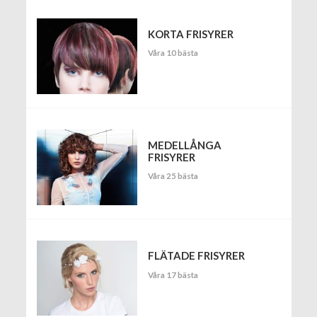
KORTA FRISYRER
Våra 10 bästa
MEDELLÅNGA
FRISYRER
Våra 25 bästa
FLÄTADE FRISYRER
Våra 17 bästa