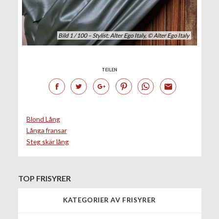
Bild 1 / 100 – Stylist: Alter Ego Italy, © Alter Ego Italy
TEILEN
Blond Lång
Långa fransar
Steg skär lång
TOP FRISYRER
KATEGORIER AV FRISYRER