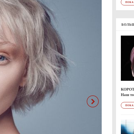
ПОКА
БОЛЬШ
КОРО
Наш то
ПОКА