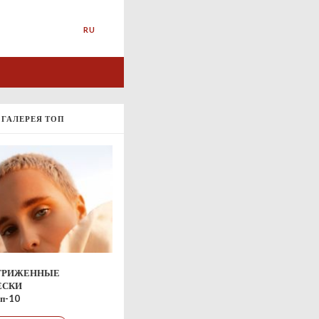
RU
ГАЛЕРЕЯ ТОП
ТРИЖЕННЫЕ
ЕСКИ
п-10