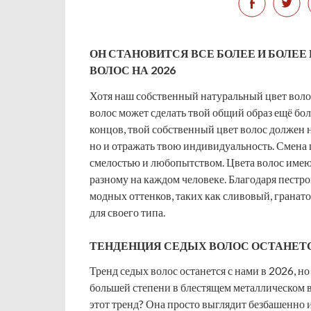
ОН СТАНОВИТСЯ ВСЕ БОЛЕЕ И БОЛЕЕ
ВОЛОС НА 2026
Хотя наш собственный натуральный цвет воло
волос может сделать твой общий образ ещё бо
концов, твой собственный цвет волос должен н
но и отражать твою индивидуальность. Смена 
смелостью и любопытством. Цвета волос имею
разному на каждом человеке. Благодаря пестр
модных оттенков, таких как сливовый, гранато
для своего типа.
ТЕНДЕНЦИЯ СЕДЫХ ВОЛОС ОСТАНЕТ
Тренд седых волос останется с нами в 2026, н
большей степени в блестящем металлическом 
этот тренд? Она просто выглядит безбашенно 