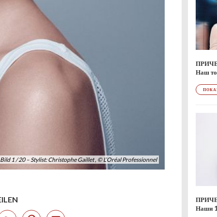
ПРИЧ
Наш то
ПОКА
Bild 1 / 20 – Stylist: Christophe Gaillet , © L’Oréal Professionnel
EILEN
ПРИЧЕ
Наши 