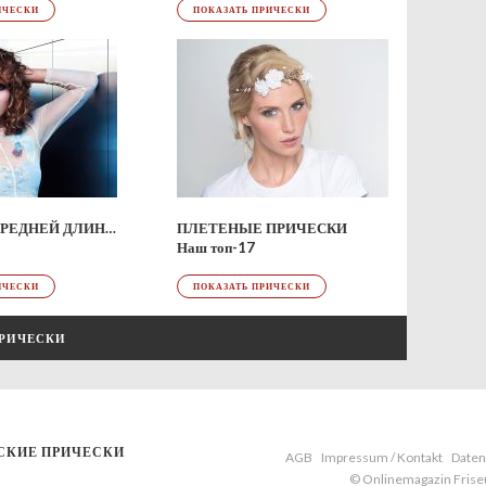
ИЧЕСКИ
ПОКАЗАТЬ ПРИЧЕСКИ
ПРИЧЕСКИ СРЕДНЕЙ ДЛИНЫ
ПЛЕТЕНЫЕ ПРИЧЕСКИ
Наш топ-17
ИЧЕСКИ
ПОКАЗАТЬ ПРИЧЕСКИ
ПРИЧЕСКИ
СКИЕ ПРИЧЕСКИ
AGB
Impressum / Kontakt
Daten
© Onlinemagazin Fris