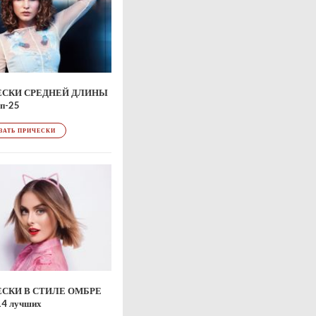
ЕСКИ СРЕДНЕЙ ДЛИНЫ
п-25
ЗАТЬ ПРИЧЕСКИ
Bild 2 / 20 – Stylist: Londa Prof
СКИ В СТИЛЕ ОМБРЕ
14 лучших