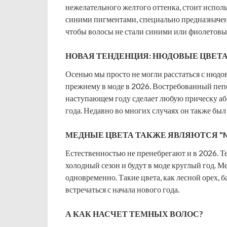
нежелательного желтого оттенка, стоит испо
синими пигментами, специально предназначенн
чтобы волосы не стали синими или фиолетовы
НОВАЯ ТЕНДЕНЦИЯ: НЮДОВЫЕ ЦВЕТА
Осенью мы просто не могли расстаться с нюдо
прежнему в моде в 2026. Востребованный пепе
наступающем году сделает любую прическу аб
года. Недавно во многих случаях он также бы
МЕДНЫЕ ЦВЕТА ТАКЖЕ ЯВЛЯЮТСЯ "MU
Естественностью не пренебрегают и в 2026. Те
холодный сезон и будут в моде круглый год. М
одновременно. Такие цвета, как лесной орех, 
встречаться с начала нового года.
А КАК НАСЧЕТ ТЕМНЫХ ВОЛОС?