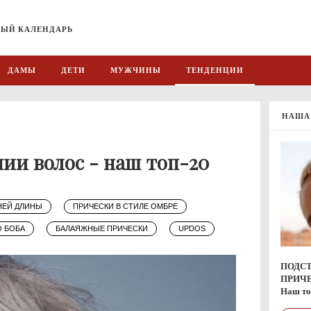
ЫЙ КАЛЕНДАРЬ
ДАМЫ
ДЕТИ
МУЖЧИНЫ
ТЕНДЕНЦИИ
НАША 
ии волос - наш топ-20
НЕЙ ДЛИНЫ
ПРИЧЕСКИ В СТИЛЕ ОМБРЕ
О БОБА
БАЛАЯЖНЫЕ ПРИЧЕСКИ
UPDOS
ПОДС
ПРИЧ
Наш то