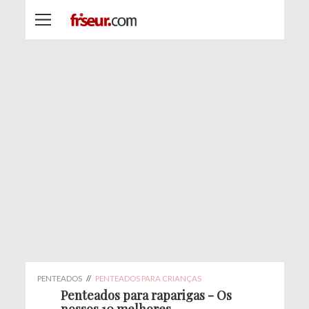
PENTEADOS
//
PENTEADOS PARA CRIANÇAS
Penteados para raparigas - Os
nossos 10 melhores