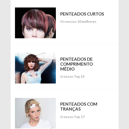
PENTEADOS CURTOS
Os nossos 10 melhores
PENTEADOS DE
COMPRIMENTO
MÉDIO
O nosso Top 25
PENTEADOS COM
TRANÇAS
O nosso Top 17