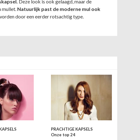
skapsel.
Deze look is ook gelaagd, maar de
n mullet.
Natuurlijk past de moderne mul ook
worden door een eerder rotsachtig type.
KAPSELS
PRACHTIGE KAPSELS
Onze top 24