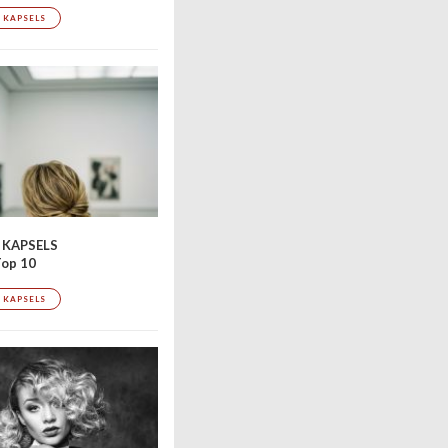
 KAPSELS
 KAPSELS
op 10
 KAPSELS