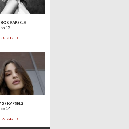
 BOB KAPSELS
op 12
 KAPSELS
AGE KAPSELS
op 14
 KAPSELS