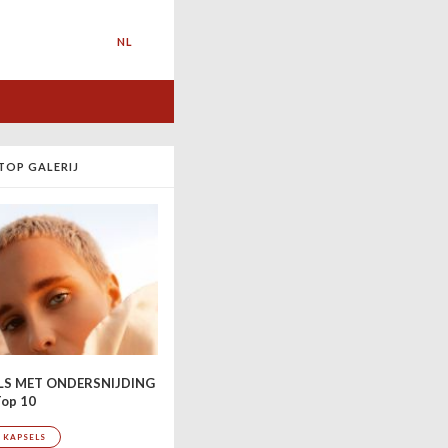
NL
TOP GALERIJ
LS MET ONDERSNIJDING
op 10
 KAPSELS