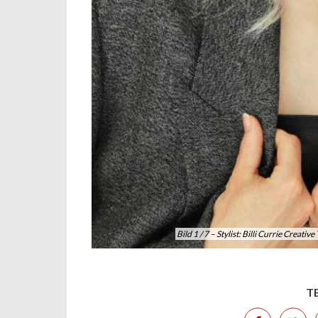
Bild 1 / 7 – Stylist: Billi Currie Crea
T