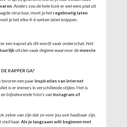
zwaren
. Anders zou de hele look er wel eens plat uit
aagde structuur, moet je het
regelmatig
laten
 moet je het elke 4-6 weken laten knippen.
er een kapsel als dit wordt vaak onderschat. Net
tuurlijk
uitzien vaak degene waarvoor de
meeste
 DE KAPPER GA?
an tevoren een paar
inspiraties van
internet
et is er immers in verschillende stijlen. Het is
 en bijbehorende foto's van
Instagram of
ook zeker van zijn dat ze voor jou ook haalbaar zijn.
 steil haar.
Als je langzaam wilt beginnen met