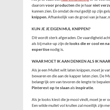
daarom
voor producten
die je haar
niet ver
kunnen zien. En omdat de mul gedijt op zijn gel
knippen
. Afhankelijk van de groei van je haar,
KUN JE JE EIGEN MUL KNIPPEN?
Dit wordt sterk afgeraden. De vaardigheid acht
als bij make-up zijn de
looks die er cool en na
expertise
nodig is.
WAAR MOET IK AAN DENKEN ALS IK NAAR
Als je een Mullet wilt laten knippen, moet je v
bewaren en die aan de kapper laten zien. De Mull
belangrijk om van tevoren de lengte te bepalen
Pinterest op te slaan
als
inspiratie
.
Als je looks kiest die je mooi vindt, moet je er 
Een wilde mullet vol krullen zal moeilijk zijn met