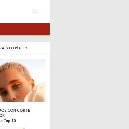
ES
RA GALERÍA TOP
DOS CON CORTE
IOR
o Top 10