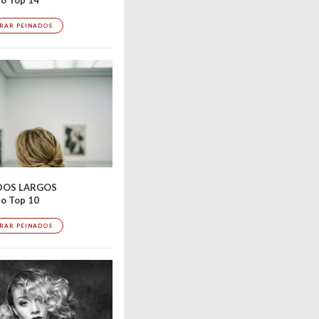
RAR PEINADOS
DOS LARGOS
o Top 10
RAR PEINADOS