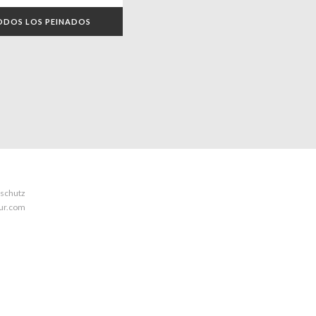
ODOS LOS PEINADOS
schutz
eur.com