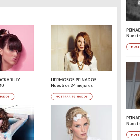
PEINA
Nuestr
MOST
OCKABILLY
HERMOSOS PEINADOS
20
Nuestros 24 mejores
NADOS
MOSTRAR PEINADOS
PEINA
Nuestr
MOST