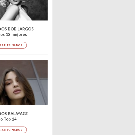
DOS BOB LARGOS
os 12 mejores
RAR PEINADOS
DOS BALAYAGE
o Top 14
RAR PEINADOS