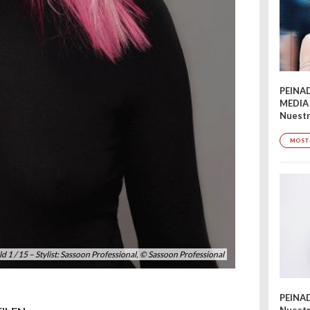
PEINA
MEDIA
Nuestr
MOST
ld 1 / 15 – Stylist: Sassoon Professional, © Sassoon Professional
PEINA
Nuestr