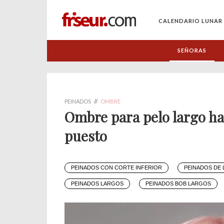
CALENDARIO LUNAR
SEÑORAS
PEINADOS
//
OMBRE
Ombre para pelo largo ha
puesto
PEINADOS CON CORTE INFERIOR
PEINADOS DE 
PEINADOS LARGOS
PEINADOS BOB LARGOS