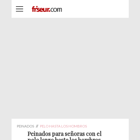
PEINADOS
//
PELO HASTA LOS HOMBROS
Peinados para señoras con el
pelo largo hasta los hombros -