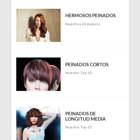
HERMOSOS PEINADOS
Nuestros 24 mejores
PEINADOS CORTOS
Nuestro Top 10
PEINADOS DE
LONGITUD MEDIA
Nuestro Top 25