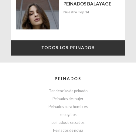
PEINADOS BALAYAGE
Nuestro Top 14
TODOS LOS PEINADOS
PEINADOS
Tendencias de peinado
Peinados de mujer
Peinados para hombres
recogidos
peinados trenzados
Peinados de novia