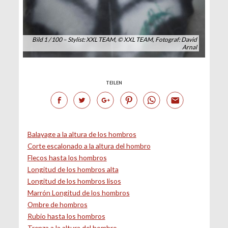
Bild 1 / 100 – Stylist: XXL TEAM, © XXL TEAM, Fotograf: David
Arnal
TEILEN
Balayage a la altura de los hombros
Corte escalonado a la altura del hombro
Flecos hasta los hombros
Longitud de los hombros alta
Longitud de los hombros lisos
Marrón Longitud de los hombros
Ombre de hombros
Rubio hasta los hombros
Trenza a la altura del hombro