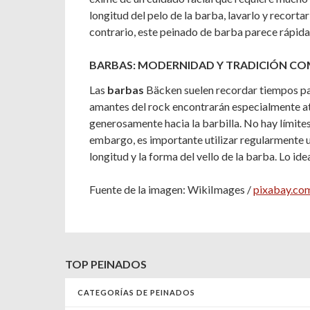
longitud del pelo de la barba, lavarlo y recorta
contrario, este peinado de barba parece rápi
BARBAS: MODERNIDAD Y TRADICIÓN C
Las
barbas
Bäcken suelen recordar tiempos p
amantes del rock encontrarán especialmente at
generosamente hacia la barbilla. No hay límites 
embargo, es importante utilizar regularmente 
longitud y la forma del vello de la barba. Lo idea
Fuente de la imagen: WikiImages /
pixabay.co
TOP PEINADOS
CATEGORÍAS DE PEINADOS