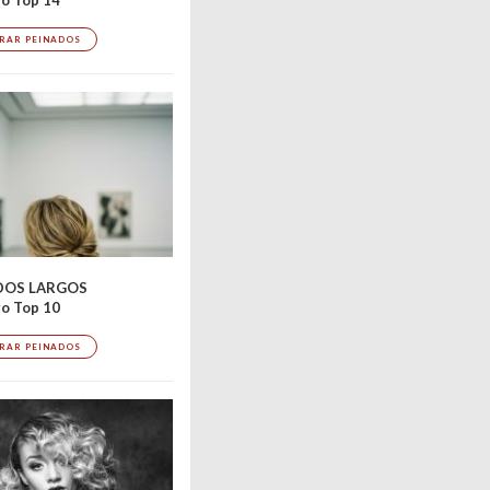
RAR PEINADOS
DOS LARGOS
o Top 10
RAR PEINADOS