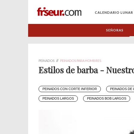
CALENDARIO LUNAR
SEÑORAS
PEINADOS
//
PEINADOS PARA HOMBRES
Estilos de barba - Nuestr
PEINADOS CON CORTE INFERIOR
PEINADOS DE 
PEINADOS LARGOS
PEINADOS BOB LARGOS