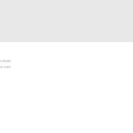
schutz
eur.com