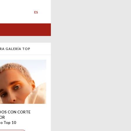
ES
RA GALERÍA TOP
DOS CON CORTE
IOR
o Top 10