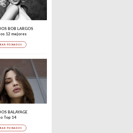
DOS BOB LARGOS
os 12 mejores
RAR PEINADOS
DOS BALAYAGE
o Top 14
RAR PEINADOS