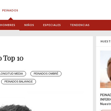
PEINADOS
HOMBRES
NIÑOS
ESPECIALES
TENDENCIAS
NUEST
o Top 10
LONGITUD MEDIA
PEINADOS OMBRÉ
PEINADOS BALAYAGE
PEINA
INFER
Nuestr