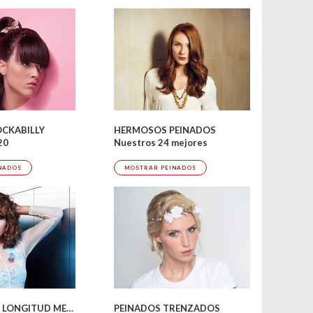
OCKABILLY
HERMOSOS PEINADOS
20
Nuestros 24 mejores
NADOS
MOSTRAR PEINADOS
PEINADOS DE LONGITUD MEDIA
PEINADOS TRENZADOS