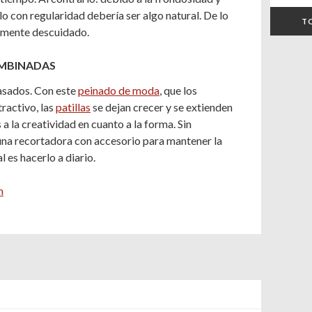
rlo con regularidad debería ser algo natural. De lo
T
damente descuidado.
OMBINADAS
asados. Con este
peinado de moda
, que los
ractivo, las
patillas
se dejan crecer y se extienden
a la creatividad en cuanto a la forma. Sin
una recortadora con accesorio para mantener la
l es hacerlo a diario.
m