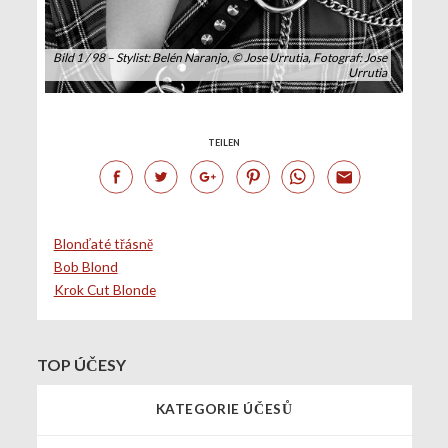
Bild 1 / 98 – Stylist: Belén Naranjo, © Jose Urrutia, Fotograf: Jose
Urrutia
TEILEN
Blonďaté třásně
Bob Blond
Krok Cut Blonde
TOP ÚČESY
KATEGORIE ÚČESŮ