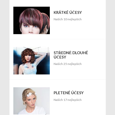
KRÁTKÉ ÚČESY
Našich 10 nejlepších
STŘEDNĚ DLOUHÉ
ÚČESY
Našich 25 nejlepších
PLETENÉ ÚČESY
Našich 17 nejlepších