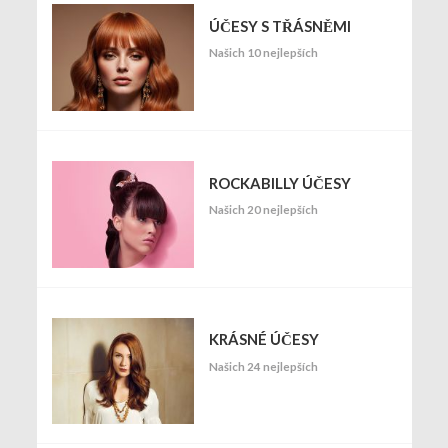
ÚČESY S TŘÁSNĚMI
Našich 10 nejlepších
ROCKABILLY ÚČESY
Našich 20 nejlepších
KRÁSNÉ ÚČESY
Našich 24 nejlepších