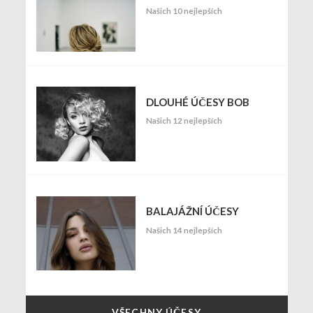
Našich 10 nejlepších
DLOUHÉ ÚČESY BOB
Našich 12 nejlepších
BALAJÁŽNÍ ÚČESY
Našich 14 nejlepších
VŠECHNY ÚČESY