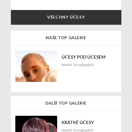
VŠECHNY ÚČESY
NAŠE TOP GALERIE
ÚČESY POD ÚČESEM
Našich 10 nejlepších
DALŠÍ TOP GALERIE
KRÁTKÉ ÚČESY
Našich 10 nejlepších