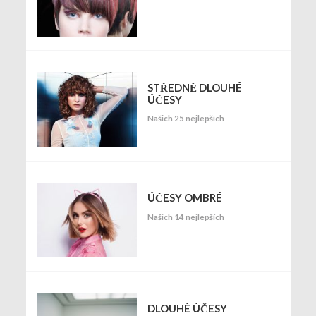
STŘEDNĚ DLOUHÉ
ÚČESY
Našich 25 nejlepších
ÚČESY OMBRÉ
Našich 14 nejlepších
DLOUHÉ ÚČESY