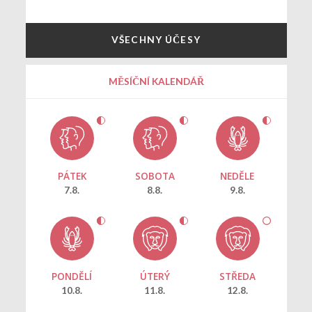
VŠECHNY ÚČESY
MĚSÍČNÍ KALENDÁŘ
PÁTEK
SOBOTA
NEDĚLE
7.8.
8.8.
9.8.
PONDĚLÍ
ÚTERÝ
STŘEDA
10.8.
11.8.
12.8.