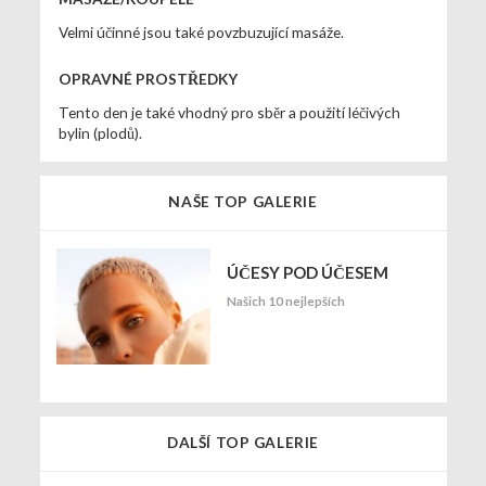
Velmi účinné jsou také povzbuzující masáže.
OPRAVNÉ PROSTŘEDKY
Tento den je také vhodný pro sběr a použití léčivých
bylin (plodů).
NAŠE TOP GALERIE
ÚČESY POD ÚČESEM
Našich 10 nejlepších
DALŠÍ TOP GALERIE