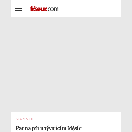
STARTSEITE
Panna při ubývajícím Měsíci