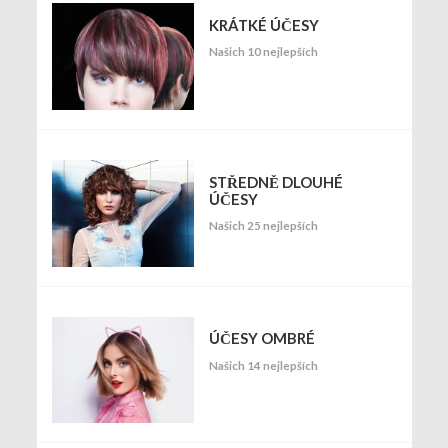
KRÁTKÉ ÚČESY
Našich 10 nejlepších
STŘEDNĚ DLOUHÉ
ÚČESY
Našich 25 nejlepších
ÚČESY OMBRÉ
Našich 14 nejlepších