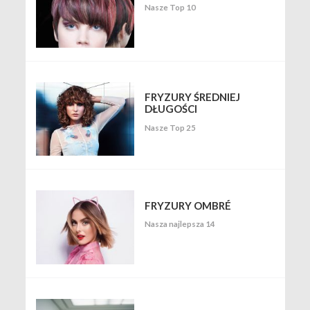
Nasze Top 10
FRYZURY ŚREDNIEJ
DŁUGOŚCI
Nasze Top 25
FRYZURY OMBRÉ
Nasza najlepsza 14