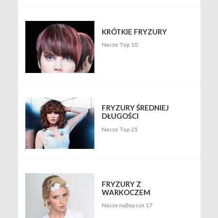
KRÓTKIE FRYZURY
Nasze Top 10
FRYZURY ŚREDNIEJ
DŁUGOŚCI
Nasze Top 25
FRYZURY Z
WARKOCZEM
Nasze najlepsze 17