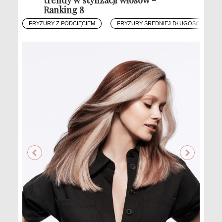
Ranking 8
FRYZURY Z PODCIĘCIEM
FRYZURY ŚREDNIEJ DŁUGOŚCI