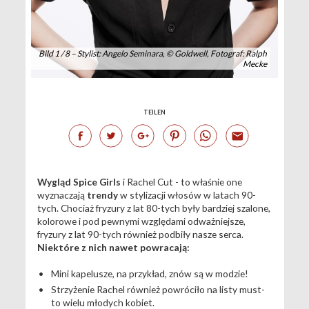
Bild 1 / 8 – Stylist: Angelo Seminara, © Goldwell, Fotograf: Ralph
Mecke
TEILEN
Wygląd
Spice Girls
i Rachel Cut - to właśnie one
wyznaczają
trendy
w stylizacji włosów w latach 90-
tych. Chociaż fryzury z lat 80-tych były bardziej szalone,
kolorowe i pod pewnymi względami odważniejsze,
fryzury z lat 90-tych również podbiły nasze serca.
Niektóre z nich nawet powracają:
Mini kapelusze, na przykład, znów są w modzie!
Strzyżenie Rachel również powróciło na listy must-
to wielu młodych kobiet.