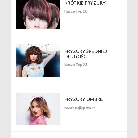
KRÓTKIE FRYZURY
Nasze Top 10
FRYZURY ŚREDNIEJ
DŁUGOŚCI
Nasze Top 25
FRYZURY OMBRÉ
Nasza najlepsza 14