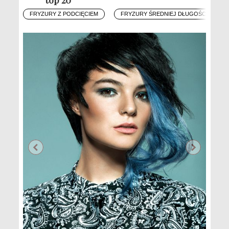
FRYZURY Z PODCIĘCIEM
FRYZURY ŚREDNIEJ DŁUGOŚCI