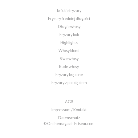
krótkie fryzury
Fryzury średniej długości
Długie włosy
Fryzury bob
Highlights
Włosy blond
Siwe włosy
Rude włosy
Fryzury kręcone
Fryzury z podcięciem
AGB
Impressum / Kontakt
Datenschutz
© Onlinemagazin Friseur.com