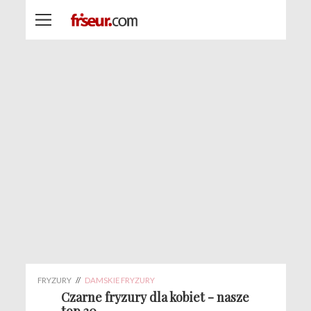
FRYZURY
//
DAMSKIE FRYZURY
Czarne fryzury dla kobiet - nasze
top 20