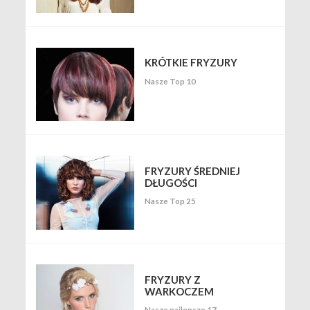
KRÓTKIE FRYZURY
Nasze Top 10
FRYZURY ŚREDNIEJ
DŁUGOŚCI
Nasze Top 25
FRYZURY Z
WARKOCZEM
Nasze najlepsze 17