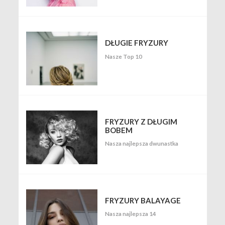
DŁUGIE FRYZURY
Nasze Top 10
FRYZURY Z DŁUGIM
BOBEM
Nasza najlepsza dwunastka
FRYZURY BALAYAGE
Nasza najlepsza 14