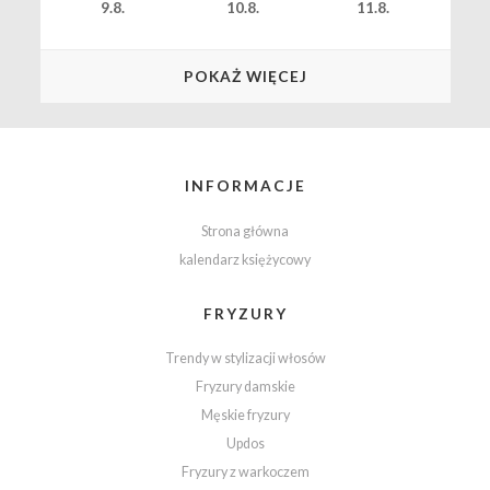
9.8.
10.8.
11.8.
POKAŻ WIĘCEJ
INFORMACJE
Strona główna
kalendarz księżycowy
FRYZURY
Trendy w stylizacji włosów
Fryzury damskie
Męskie fryzury
Updos
Fryzury z warkoczem