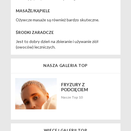
MASAŻE/KĄPIELE
Ożywcze masaże są również bardzo skuteczne.
ŚRODKI ZARADCZE
Jest to dobry dzień na zbieranie i używanie ziół
(owoców) leczniczych.
NASZA GALERIA TOP
FRYZURY Z
PODCIĘCIEM
Nasze Top 10
WIĘCEJ GALERII TOP