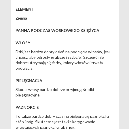
ELEMENT
Ziemia
PANNA PODCZAS WOSKOWEGO KSIĘŻYCA
WŁOSY
Dziś jest bardzo dobry dzień na podcięcie włosów, jeśli
chcesz, aby odrosły grubsze i szybciej. Szczególnie
dobrze utrzymają się farby, kolory włosów i trwała
ondulacja.
PIELĘGNACJA
Skóra i włosy bardzo dobrze przyjmują środki
pielęgnacyjne.
PAZNOKCIE
To także bardzo dobry czas na pielęgnację paznokci u
stóp i nóg. Skuteczne jest także korygowanie
wrastających paznokci u rąk i nóg.