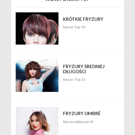
KRÓTKIE FRYZURY
Nasze Top 10
FRYZURY ŚREDNIEJ
DŁUGOŚCI
Nasze Top 25
FRYZURY OMBRÉ
Nasza najlepsza 14