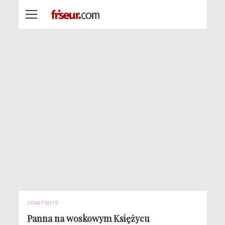
STARTSEITE
Panna na woskowym Księżycu