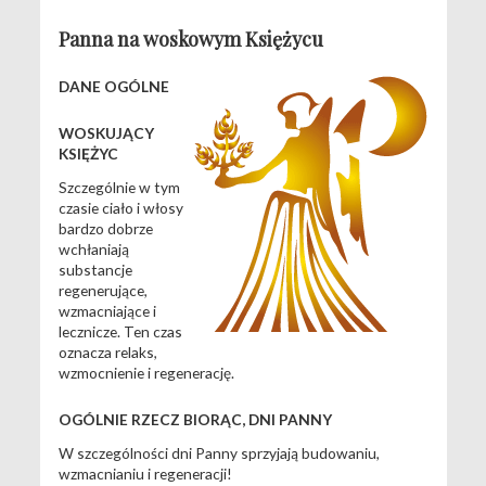
Panna na woskowym Księżycu
DANE OGÓLNE
WOSKUJĄCY
KSIĘŻYC
Szczególnie w tym
czasie ciało i włosy
bardzo dobrze
wchłaniają
substancje
regenerujące,
wzmacniające i
lecznicze. Ten czas
oznacza relaks,
wzmocnienie i regenerację.
OGÓLNIE RZECZ BIORĄC, DNI PANNY
W szczególności dni Panny sprzyjają budowaniu,
wzmacnianiu i regeneracji!