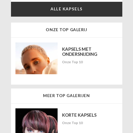
ALLE KAPSELS
ONZE TOP GALERIJ
KAPSELS MET
ONDERSNIJDING
Onze Top 10
MEER TOP GALERIJEN
KORTE KAPSELS
Onze Top 10