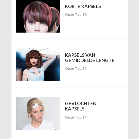
KORTE KAPSELS
Onze Top 10
KAPSELS VAN
GEMIDDELDE LENGTE
Onze Top 25
GEVLOCHTEN
KAPSELS
Onze Top 17