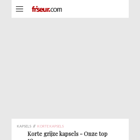
KAPSELS
//
KORTE KAPSELS
Korte grijze kapsels - Onze top
10