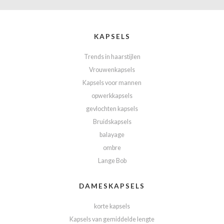
KAPSELS
Trends in haarstijlen
Vrouwenkapsels
Kapsels voor mannen
opwerkkapsels
gevlochten kapsels
Bruidskapsels
balayage
ombre
Lange Bob
DAMESKAPSELS
korte kapsels
Kapsels van gemiddelde lengte