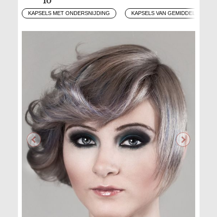
KAPSELS MET ONDERSNIJDING
KAPSELS VAN GEMIDDELDE LEN