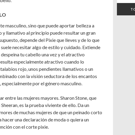
bello.
T
ILO
nte masculino, sino que puede aportar belleza a
y llamativo al principio puede resultar un gran
upuesto, depende del Pixie que lleves y de lo que
 suele necesitar algo de estilo y cuidado. Extiende
 despeina tu cabello una vez y el atractivo
 resulta especialmente atractivo cuando lo
labios rojo, unos pendientes llamativos o un
mbinado con la visión seductora de los encantos
, especialmente por el género masculino.
ar entre las mujeres mayores. Sharon Stone, que
Sheeran, es la prueba viviente de ello. Da un
temores de muchas mujeres de que un peinado corto
a hacer una declaración de moda o quiera un
nción con el corte pixie.