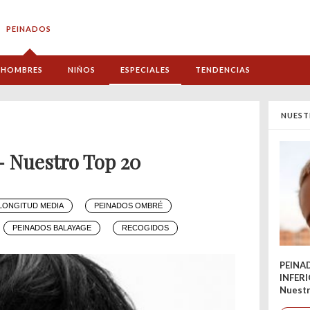
PEINADOS
HOMBRES
NIÑOS
ESPECIALES
TENDENCIAS
NUEST
- Nuestro Top 20
LONGITUD MEDIA
PEINADOS OMBRÉ
PEINADOS BALAYAGE
RECOGIDOS
PEINA
INFER
Nuestr