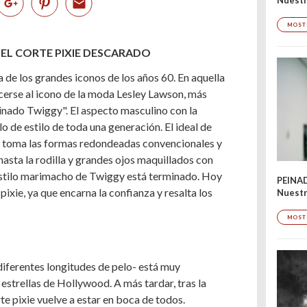
MOST
 EL CORTE PIXIE DESCARADO
a de los grandes iconos de los años 60. En aquella
cerse al icono de la moda Lesley Lawson, más
inado Twiggy". El aspecto masculino con la
lo de estilo de toda una generación. El ideal de
lo: toma las formas redondeadas convencionales y
asta la rodilla y grandes ojos maquillados con
 estilo marimacho de Twiggy está terminado. Hoy
PEINA
pixie, ya que encarna la confianza y resalta los
Nuestr
MOST
diferentes longitudes de pelo- está muy
estrellas de Hollywood. A más tardar, tras la
te pixie vuelve a estar en boca de todos.