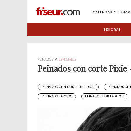
CALENDARIO LUNAR
SEÑORAS
PEINADOS
//
ESPECIALES
Peinados con corte Pixie 
PEINADOS CON CORTE INFERIOR
PEINADOS DE 
PEINADOS LARGOS
PEINADOS BOB LARGOS