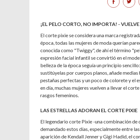
¡EL PELO CORTO, NO IMPORTA! - VUELVE
El corte pixie se considera una marca registrad
época, todas las mujeres de moda querían pare
conocida como "Twiggy", de ahí el término "pe
expresión facial infantil se convirtió en el mode
belleza de la época seguía un principio sencil
sustitúyelas por cuerpos planos, añade medias h
pestañas perfectas y un poco de colorete y el
en día, muchas mujeres vuelven a llevar el corte 
rasgos femeninos.
LAS ESTRELLAS ADORAN EL CORTE PIXIE
El legendario corte Pixie -una combinación de 
demandado estos días, especialmente entre las 
aparición de Kendall Jenner y Gigi Hadid, el cor