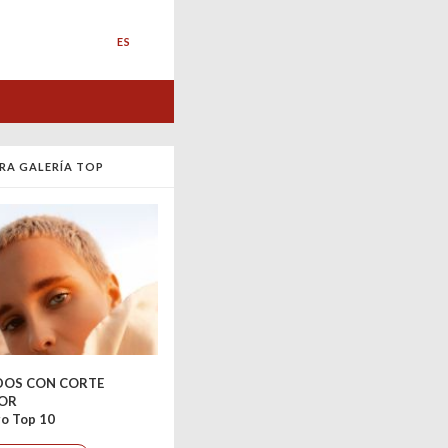
ES
RA GALERÍA TOP
DOS CON CORTE
IOR
o Top 10