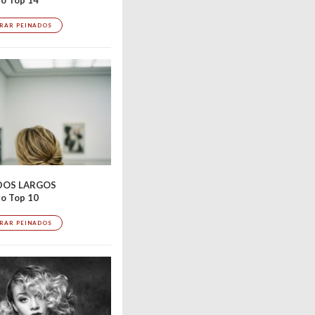
RAR PEINADOS
DOS LARGOS
o Top 10
RAR PEINADOS