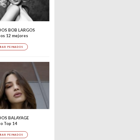
DOS BOB LARGOS
os 12 mejores
RAR PEINADOS
DOS BALAYAGE
o Top 14
RAR PEINADOS