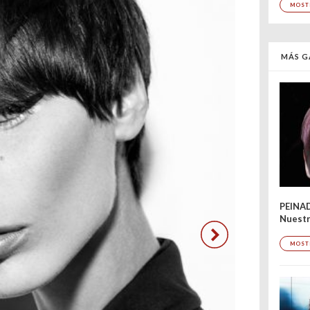
MOST
MÁS G
PEINA
Nuestr
MOST