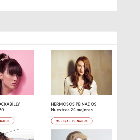
OCKABILLY
HERMOSOS PEINADOS
20
Nuestros 24 mejores
NADOS
MOSTRAR PEINADOS